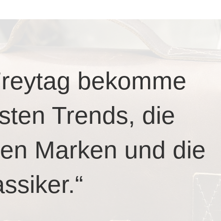
 Freytag bekomme
sten Trends, die
en Marken und die
assiker.“