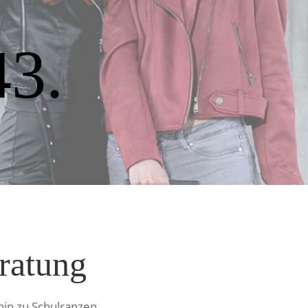
43.
ratung
in zu Schulranzen.